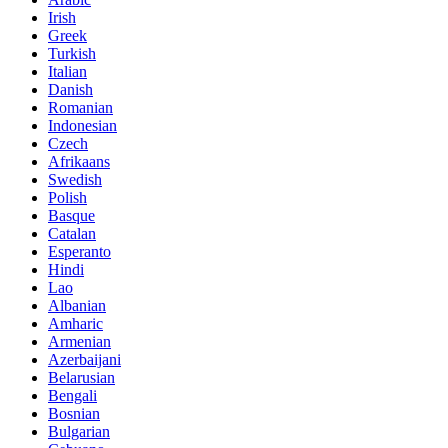
Irish
Greek
Turkish
Italian
Danish
Romanian
Indonesian
Czech
Afrikaans
Swedish
Polish
Basque
Catalan
Esperanto
Hindi
Lao
Albanian
Amharic
Armenian
Azerbaijani
Belarusian
Bengali
Bosnian
Bulgarian