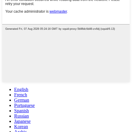
English
French
German
Portuguese
Spanish
Russian
Japanese
Korean
Arabic