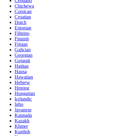
Cebuano
Chichewa
Corsican
Croatian
Dutch
Estonian
Filipino
Finnish
Frisian
Galician
Georgian
Gujarati
Haitian
Hausa
Hawaiian
Hebrew
Hmong
Hungarian
Icelandic
Igbo
Javanese
Kannada
Kazakh
Khmer
Kurdish