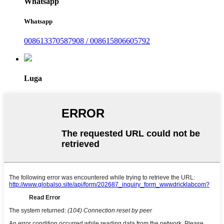
Whatsapp
Whatsapp
008613370587908 / 008615806605792
Luga