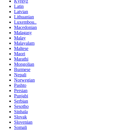
Kyrgyz
Latin
Latvian
Lithuanian
Luxembou..
Macedonian
Malagasy
Malay
Malayalam
Maltese
Maori
Marathi
Mongolian
Burmese
Nepali
Norwegian
Pashto
Persian
Punjabi
Serbian
Sesotho
Sinhala
Slovak
Slovenian
Somali