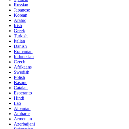
Russian
Japanese
Korean
Arabic
Irish
Greek
Turkish
Italian
Danish
Romanian
Indonesian
Czech
Afrikaans
Swedish
Polish
Basque
Catalan
Esperanto
Hindi
Lao
Albanian
Amharic
Armenian
Azerbaijani