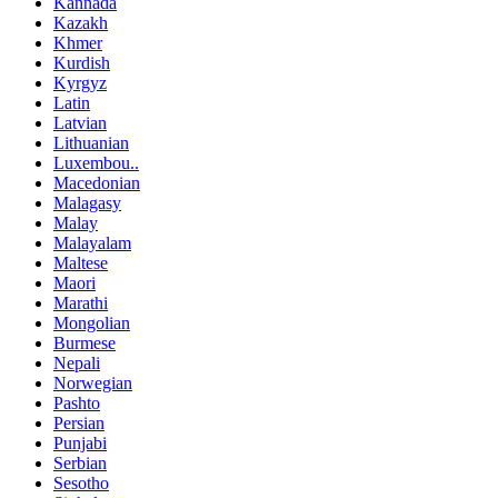
Kannada
Kazakh
Khmer
Kurdish
Kyrgyz
Latin
Latvian
Lithuanian
Luxembou..
Macedonian
Malagasy
Malay
Malayalam
Maltese
Maori
Marathi
Mongolian
Burmese
Nepali
Norwegian
Pashto
Persian
Punjabi
Serbian
Sesotho