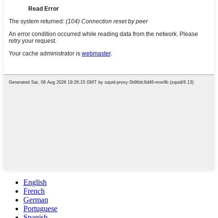
English
French
German
Portuguese
Spanish