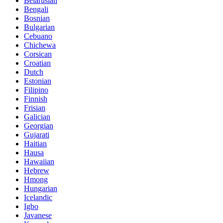
Belarusian
Bengali
Bosnian
Bulgarian
Cebuano
Chichewa
Corsican
Croatian
Dutch
Estonian
Filipino
Finnish
Frisian
Galician
Georgian
Gujarati
Haitian
Hausa
Hawaiian
Hebrew
Hmong
Hungarian
Icelandic
Igbo
Javanese