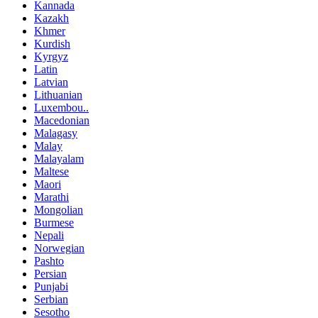
Kannada
Kazakh
Khmer
Kurdish
Kyrgyz
Latin
Latvian
Lithuanian
Luxembou..
Macedonian
Malagasy
Malay
Malayalam
Maltese
Maori
Marathi
Mongolian
Burmese
Nepali
Norwegian
Pashto
Persian
Punjabi
Serbian
Sesotho