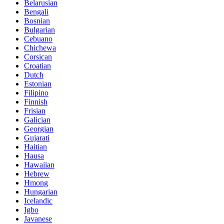
Belarusian
Bengali
Bosnian
Bulgarian
Cebuano
Chichewa
Corsican
Croatian
Dutch
Estonian
Filipino
Finnish
Frisian
Galician
Georgian
Gujarati
Haitian
Hausa
Hawaiian
Hebrew
Hmong
Hungarian
Icelandic
Igbo
Javanese