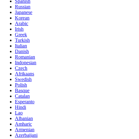
Spanish
Russian
Japanese
Korean
Arabic
Irish
Greek
Turkish
Italian
Danish
Romanian
Indonesian
Czech
Afrikaans
Swedish
Polish
Basque
Catalan
Esperanto
Hindi
Lao
Albanian
Amharic
Armenian
Azerbaijani